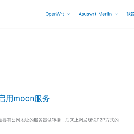
OpenWrt
Asuswrt-Merlin
软
并启用moon服务
须要有公网地址的服务器做转接，后来上网发现说P2P方式的