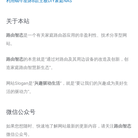
利用蜗牛星际B款主板DIY家庭NAS
关于本站
路由智态
是一个有关家庭路由器应用的非盈利性、技术分享型网
站。
路由智态
的本意就是“通过对路由及其周边设备的改造及创新，创
造家庭路由智慧新生态”。
网站Slogan是“
兴趣驱动生活
”，就是“要让我们的兴趣成为美好生
活的驱动力”。
微信公众号
如果您想随时、快速地了解网站最新的更新内容，请关注
路由智态
微信公众号。