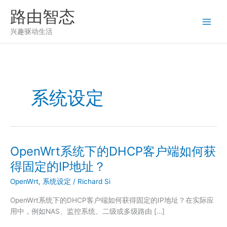
跳
路由智态
至
内
兴趣驱动生活
容
系统设定
OpenWrt系统下的DHCP客户端如何获
得固定的IP地址？
OpenWrt
,
系统设定
/
Richard Si
OpenWrt系统下的DHCP客户端如何获得固定的IP地址？在实际应
用中，例如NAS、监控系统、二级或多级路由 […]