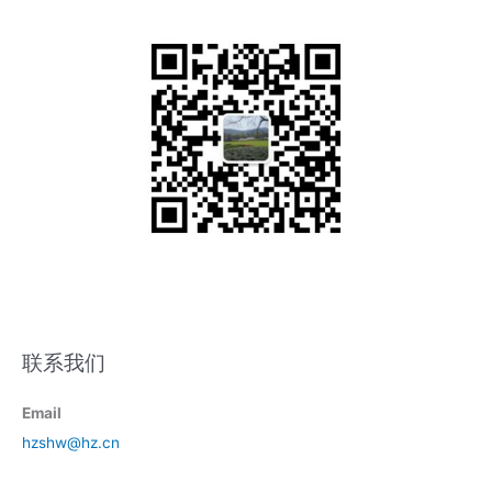
联系我们
Email
hzshw@hz.cn