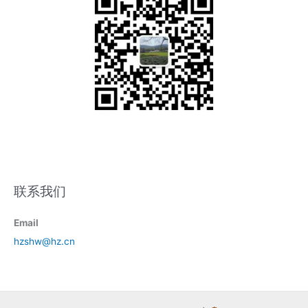
联系我们
Email
hzshw@hz.cn