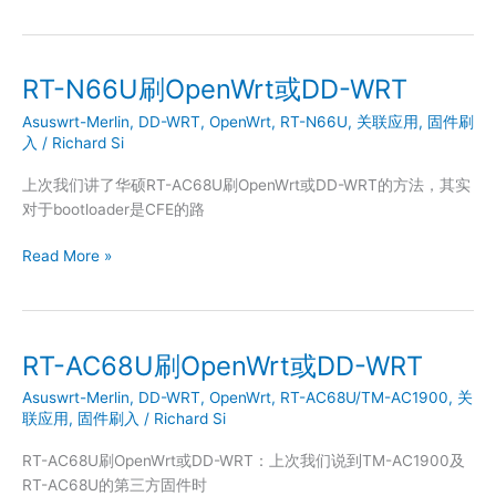
固
件
RT-N66U刷OpenWrt或DD-WRT
Asuswrt-Merlin
,
DD-WRT
,
OpenWrt
,
RT-N66U
,
关联应用
,
固件刷
入
/
Richard Si
上次我们讲了华硕RT-AC68U刷OpenWrt或DD-WRT的方法，其实
对于bootloader是CFE的路
RT-
Read More »
N66U
刷
OpenWrt
或
RT-AC68U刷OpenWrt或DD-WRT
DD-
Asuswrt-Merlin
,
DD-WRT
,
OpenWrt
,
RT-AC68U/TM-AC1900
,
关
WRT
联应用
,
固件刷入
/
Richard Si
RT-AC68U刷OpenWrt或DD-WRT：上次我们说到TM-AC1900及
RT-AC68U的第三方固件时