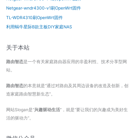
Netgear-wndr4300-v1刷OpenWrt固件
TL-WDR4310刷OpenWrt固件
利用蜗牛星际B款主板DIY家庭NAS
关于本站
路由智态
是一个有关家庭路由器应用的非盈利性、技术分享型网
站。
路由智态
的本意就是“通过对路由及其周边设备的改造及创新，创
造家庭路由智慧新生态”。
网站Slogan是“
兴趣驱动生活
”，就是“要让我们的兴趣成为美好生
活的驱动力”。