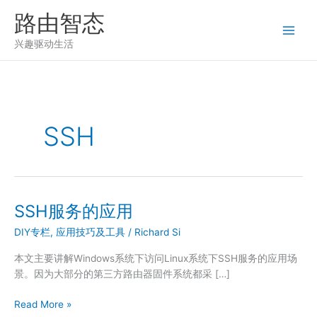
跳
路由智态
至
内
兴趣驱动生活
容
SSH
SSH服务的应用
DIY专栏
,
应用技巧及工具
/
Richard Si
本文主要讲解Windows系统下访问Linux系统下SSH服务的应用场
景。因为大部分的第三方路由器固件系统都采 […]
SSH
Read More »