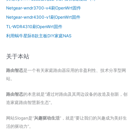
Netgear-wndr3700-v4刷OpenWrt固件
Netgear-wndr4300-v1刷OpenWrt固件
TL-WDR4310刷OpenWrt固件
利用蜗牛星际B款主板DIY家庭NAS
关于本站
路由智态
是一个有关家庭路由器应用的非盈利性、技术分享型网
站。
路由智态
的本意就是“通过对路由及其周边设备的改造及创新，创
造家庭路由智慧新生态”。
网站Slogan是“
兴趣驱动生活
”，就是“要让我们的兴趣成为美好生
活的驱动力”。