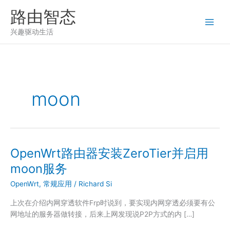
跳
路由智态
至
内
兴趣驱动生活
容
moon
OpenWrt路由器安装ZeroTier并启用
moon服务
OpenWrt
,
常规应用
/
Richard Si
上次在介绍内网穿透软件Frp时说到，要实现内网穿透必须要有公
网地址的服务器做转接，后来上网发现说P2P方式的内 […]