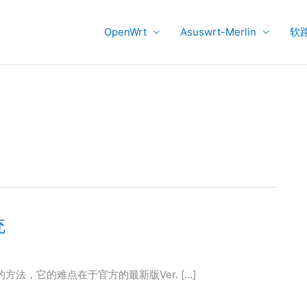
OpenWrt
Asuswrt-Merlin
软
统
系统的方法，它的难点在于官方的最新版Ver. […]