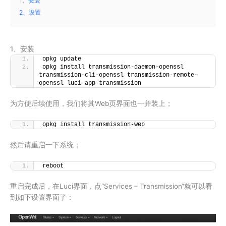
1、安装
2、设置
1、安装
opkg update
opkg install transmission-daemon-openssl 
transmission-cli-openssl transmission-remote-
openssl luci-app-transmission
为方便后续使用，我们将其Web页界面也一并装上；
opkg install transmission-web
然后请重启一下系统；
reboot
重启完成后，在Luci界面，点“Services – Transmission“就可以看
到如下设置界面了：