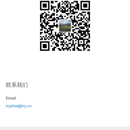
联系我们
Email
hzshw@hz.cn