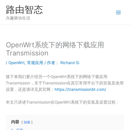
跳
路由智态
至
内
兴趣驱动生活
容
OpenWrt系统下的网络下载应用
Transmission
/
OpenWrt
,
常规应用
/ 作者：
Richard Si
接下来我们要介绍另一个OpenWrt系统下的网络下载应用
Transmission，关于Transmission在其它常用平台下的安装及使用
设置，还是请详见其官网：
https://transmissionbt.com/
本文只讲述Transmission在OpenWrt系统下的安装及设置过程：
内容
隐藏