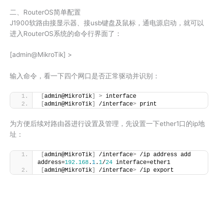
二、RouterOS简单配置
J1900软路由接显示器、接usb键盘及鼠标，通电源启动，就可以
进入RouterOS系统的命令行界面了：
[admin@MikroTik] >
输入命令，看一下四个网口是否正常驱动并识别：
[
admin@MikroTik
]
>
 interface
[
admin@MikroTik
]
 /interface
>
 print
为方便后续对路由器进行设置及管理，先设置一下ether1口的ip地
址：
[
admin@MikroTik
]
 /interface
>
 /ip address add 
address=
192.168
.
1
.
1
/
24
 interface=ether1
[
admin@MikroTik
]
 /interface
>
 /ip export