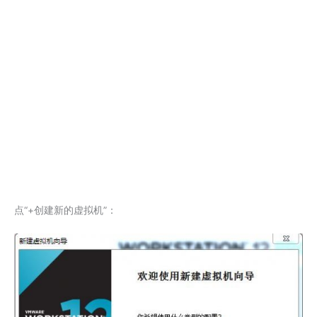
点“+创建新的虚拟机”：