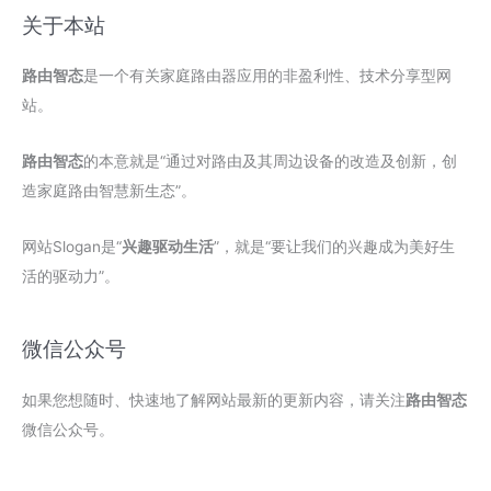
关于本站
路由智态
是一个有关家庭路由器应用的非盈利性、技术分享型网
站。
路由智态
的本意就是“通过对路由及其周边设备的改造及创新，创
造家庭路由智慧新生态”。
网站Slogan是“
兴趣驱动生活
”，就是“要让我们的兴趣成为美好生
活的驱动力”。
微信公众号
如果您想随时、快速地了解网站最新的更新内容，请关注
路由智态
微信公众号。