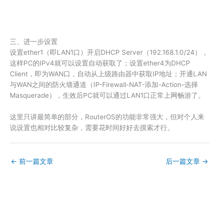
三、进一步设置
设置ether1（即LAN1口）开启DHCP Server（192.168.1.0/24），
这样PC的IPv4就可以设置自动获取了；设置ether4为DHCP
Client，即为WAN口，自动从上级路由器中获取IP地址；开通LAN
与WAN之间的防火墙通道（IP-Firewall-NAT-添加-Action-选择
Masquerade），生效后PC就可以通过LAN1口正常上网畅游了。
这里只讲最简单的部分，RouterOS的功能非常强大，但对个人来
说设置也相对比较复杂，需要花时间好好去摸索才行。
←
前一篇文章
后一篇文章
→