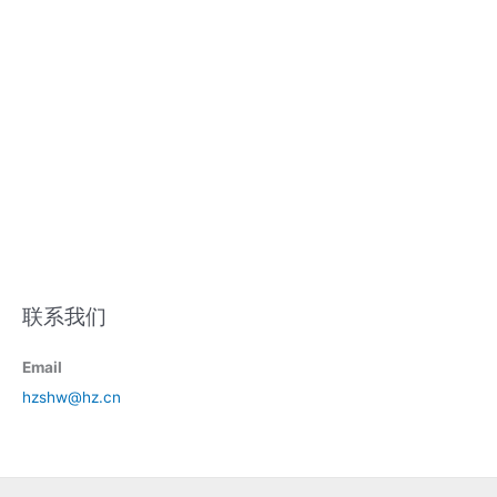
联系我们
Email
hzshw@hz.cn