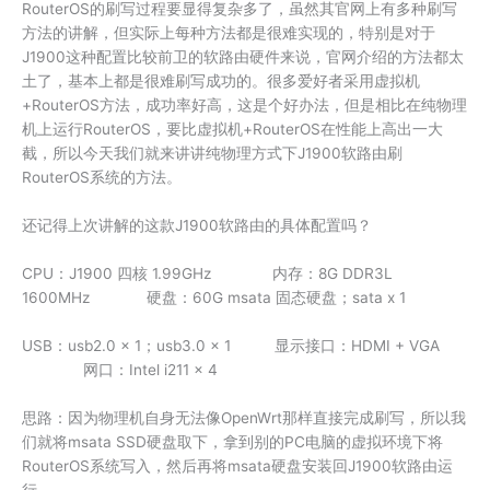
RouterOS的刷写过程要显得复杂多了，虽然其官网上有多种刷写
方法的讲解，但实际上每种方法都是很难实现的，特别是对于
J1900这种配置比较前卫的软路由硬件来说，官网介绍的方法都太
土了，基本上都是很难刷写成功的。很多爱好者采用虚拟机
+RouterOS方法，成功率好高，这是个好办法，但是相比在纯物理
机上运行RouterOS，要比虚拟机+RouterOS在性能上高出一大
截，所以今天我们就来讲讲纯物理方式下J1900软路由刷
RouterOS系统的方法。
还记得上次讲解的这款J1900软路由的具体配置吗？
CPU：J1900 四核 1.99GHz 内存：8G DDR3L
1600MHz 硬盘：60G msata 固态硬盘；sata x 1
USB：usb2.0 x 1；usb3.0 x 1 显示接口：HDMI + VGA
网口：Intel i211 x 4
思路：因为物理机自身无法像OpenWrt那样直接完成刷写，所以我
们就将msata SSD硬盘取下，拿到别的PC电脑的虚拟环境下将
RouterOS系统写入，然后再将msata硬盘安装回J1900软路由运
行。