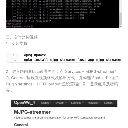
三、实时监控视频
1、安装支持
opkg update
opkg install mjpg-streamer luci-app-mjpg-streamer
2、进入路由器Luci设置界面，点“Services – MJPG-streamer“，
在”General“里设置视频格式及输出方式，并勾选”Enabled“；在”
Plugin settings – HTTP output”里设置端口号、登录账号及密码
等：