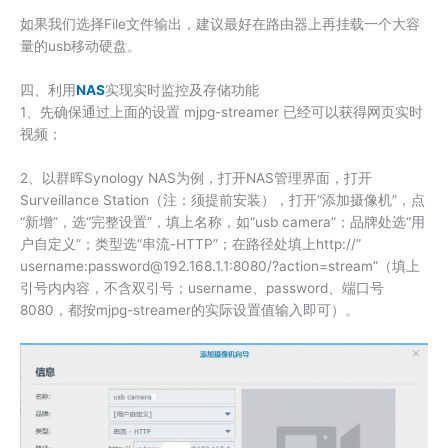
如果我们选择File文件输出，建议最好在路由器上再挂载一个大容
量的usb移动硬盘。
四、利用
NAS
实现实时监控及存储功能
1、先确保通过上面的设置 mjpg-streamer 已经可以获得网页实时
视频；
2、以群晖Synology NAS为例，打开NAS管理界面，打开
Surveillance Station（注：须提前安装），打开“添加摄像机”，点
“新增”，选“完整设置”，填上名称，如“usb camera”；品牌处选“用
户自定义”；类型选“串流-HTTP”；在路径处填上http://”
username:password@192.168.1.1:8080/?action=stream”（填上
引号内内容，不含双引号；username、password、端口号
8080，都按mjpg-streamer的实际设置值输入即可）。