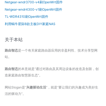
Netgear-wndr3700-v4刷OpenWrt固件
Netgear-wndr4300-v1刷OpenWrt固件
TL-WDR4310刷OpenWrt固件
利用蜗牛星际B款主板DIY家庭NAS
关于本站
路由智态
是一个有关家庭路由器应用的非盈利性、技术分享型网
站。
路由智态
的本意就是“通过对路由及其周边设备的改造及创新，创
造家庭路由智慧新生态”。
网站Slogan是“
兴趣驱动生活
”，就是“要让我们的兴趣成为美好生
活的驱动力”。