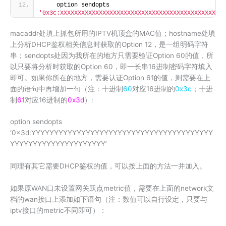
    option sendopts 
'0x3c:XXXXXXXXXXXXXXXXXXXXXXXXXXXXXXXXXXXXXXXXXXXXXXX
macaddr处填上抓包所用的IPTV机顶盒的MAC值；hostname处填
上分析DHCP鉴权相关信息时获取的Option 12，是一组明码字符
串；sendopts处因为我所在的地方只需要验证Option 60的值，所
以只要将分析时获取的Option 60，即一长串16进制密码字符填入
即可。如果你所在的地方，需要认证Option 61的值，则需要在上
面的语句中再增加一句（注：十进制
60
对应16进制的
0x3c
；十进
制
61
对应16进制的
0x3d
）:
option sendopts
‘0x3d:YYYYYYYYYYYYYYYYYYYYYYYYYYYYYYYYYYYYYYYY
YYYYYYYYYYYYYYYYYYYYY’
同理有其它需要DHCP鉴权的值，可以按上面的方法一并加入。
如果原WAN口未设置网关跃点metric值，需要在上面的network文
档的wan接口上添加如下语句（注：数值可以自行设定，只要与
iptv接口的metric不同即可）：