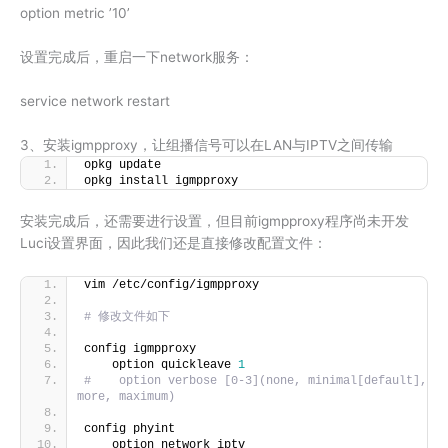
option metric ’10’
设置完成后，重启一下network服务：
service network restart
3、安装igmpproxy，让组播信号可以在LAN与IPTV之间传输
opkg update
opkg install igmpproxy
安装完成后，还需要进行设置，但目前igmpproxy程序尚未开发
Luci设置界面，因此我们还是直接修改配置文件：
vim /etc/config/igmpproxy
# 修改文件如下
config igmpproxy
    option quickleave 
1
#    option verbose [0-3](none, minimal[default], 
more, maximum)
config phyint
    option network iptv