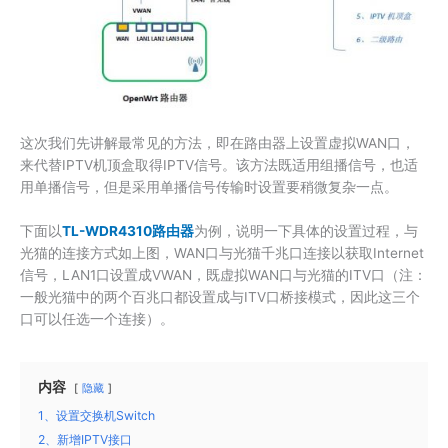
这次我们先讲解最常见的方法，即在路由器上设置虚拟WAN口，
来代替IPTV机顶盒取得IPTV信号。该方法既适用组播信号，也适
用单播信号，但是采用单播信号传输时设置要稍微复杂一点。
下面以
TL-WDR4310路由器
为例，说明一下具体的设置过程，与
光猫的连接方式如上图，WAN口与光猫千兆口连接以获取Internet
信号，LAN1口设置成VWAN，既虚拟WAN口与光猫的ITV口（注：
一般光猫中的两个百兆口都设置成与ITV口桥接模式，因此这三个
口可以任选一个连接）。
内容
隐藏
1、设置交换机Switch
2、新增IPTV接口