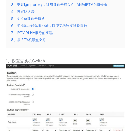
3、安装igmpproxy，让组播信号可以在LAN与IPTV之间传输
4、设置防火墙
5、支持单播信号播放
6、组播地址转单播地址，以便无线连接设备播放
7、IPTV DLNA服务的实现
8、原IPTV机顶盒支持
1、设置交换机Switch