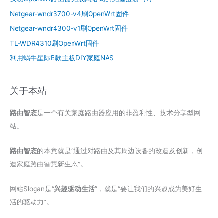
Netgear-wndr3700-v4刷OpenWrt固件
Netgear-wndr4300-v1刷OpenWrt固件
TL-WDR4310刷OpenWrt固件
利用蜗牛星际B款主板DIY家庭NAS
关于本站
路由智态
是一个有关家庭路由器应用的非盈利性、技术分享型网
站。
路由智态
的本意就是“通过对路由及其周边设备的改造及创新，创
造家庭路由智慧新生态”。
网站Slogan是“
兴趣驱动生活
”，就是“要让我们的兴趣成为美好生
活的驱动力”。