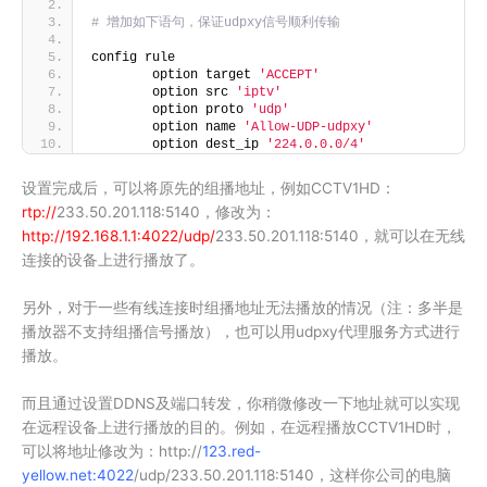
# 增加如下语句，保证udpxy信号顺利传输
config rule
        option target 
'ACCEPT'
        option src 
'iptv'
        option proto 
'udp'
        option name 
'Allow-UDP-udpxy'
        option dest_ip 
'224.0.0.0/4'
设置完成后，可以将原先的组播地址，例如CCTV1HD：
rtp://
233.50.201.118:5140，修改为：
http://192.168.1.1:4022/udp/
233.50.201.118:5140，就可以在无线
连接的设备上进行播放了。
另外，对于一些有线连接时组播地址无法播放的情况（注：多半是
播放器不支持组播信号播放），也可以用udpxy代理服务方式进行
播放。
而且通过设置DDNS及端口转发，你稍微修改一下地址就可以实现
在远程设备上进行播放的目的。例如，在远程播放CCTV1HD时，
可以将地址修改为：http://
123.red-
yellow.net:4022
/udp/233.50.201.118:5140，这样你公司的电脑