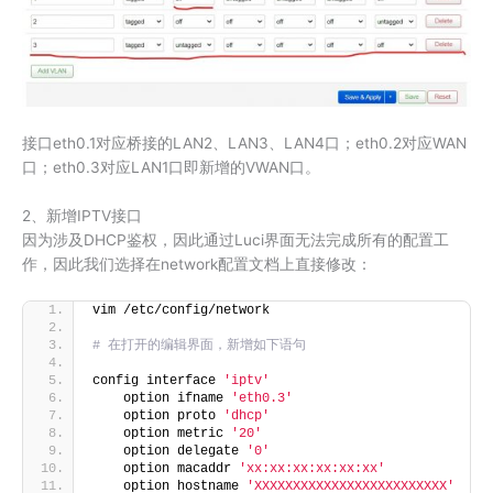
接口eth0.1对应桥接的LAN2、LAN3、LAN4口；eth0.2对应WAN
口；eth0.3对应LAN1口即新增的VWAN口。
2、新增IPTV接口
因为涉及DHCP鉴权，因此通过Luci界面无法完成所有的配置工
作，因此我们选择在network配置文档上直接修改：
vim /etc/config/network
# 在打开的编辑界面，新增如下语句
config interface 
'iptv'
    option ifname 
'eth0.3'
    option proto 
'dhcp'
    option metric 
'20'
    option delegate 
'0'
    option macaddr 
'xx:xx:xx:xx:xx:xx'
    option hostname 
'XXXXXXXXXXXXXXXXXXXXXXXXX'