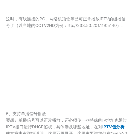
这时，有线连接的PC、网络机顶盒等已可正常播放IPTV的组播信
号了（以当地的CCTV2HD为例：rtp://233.50.201.119:5140）。
5、支持单播信号播放
要想让单播信号可以正常播放，还必须使一些特殊的IP地址也通过
IPTV接口进行DHCP鉴权，具体涉及哪些地址，在对
IPTV包分析
的文章中有详细说明，这里不再展开。这里主要讲如何在OpenWrt