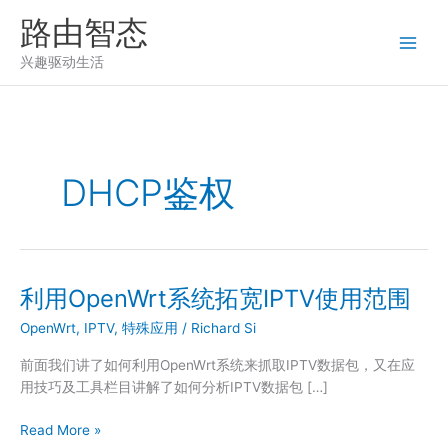
跳
路由智态
至
内
兴趣驱动生活
容
DHCP鉴权
利用OpenWrt系统拓宽IPTV使用范围
OpenWrt
,
IPTV
,
特殊应用
/
Richard Si
前面我们讲了如何利用OpenWrt系统来抓取IPTV数据包，又在应
用技巧及工具栏目讲解了如何分析IPTV数据包 […]
利
Read More »